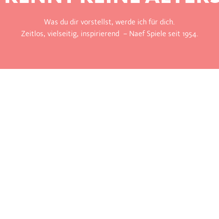
Was du dir vorstellst, werde ich für dich.
Zeitlos, vielseitig, inspirierend – Naef Spiele seit 1954.