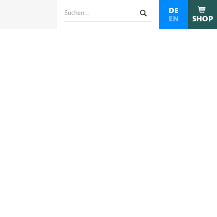
Suchen
DE
EN
SHOP
nach: